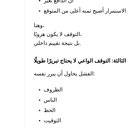
أن الدافع تغيّر
الاستمرار أصبح ثمنه أعلى من المتوقع
وهنا،
التوقف لا يكون هروبًا،
بل نتيجة تقييم داخلي.
 الثالثة: التوقف الواعي لا يحتاج تبريرًا طويلًا
الفشل يحاول أن يبرر نفسه:
الظروف
الناس
الحظ
التوقيت