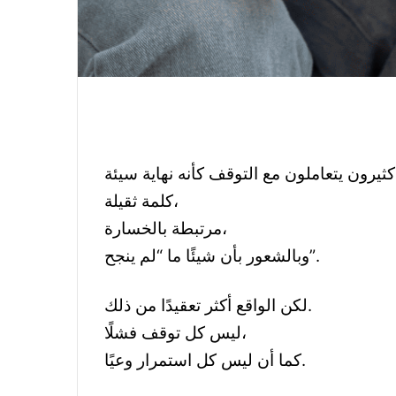
ية سيئة.
كلمة ثقيلة،
مرتبطة بالخسارة،
وبالشعور بأن شيئًا ما “لم ينجح”.
لكن الواقع أكثر تعقيدًا من ذلك.
ليس كل توقف فشلًا،
كما أن ليس كل استمرار وعيًا.