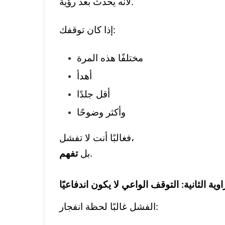
لأنه يحدث بعد رؤية.
إذا كان توقفك:
مختلفًا هذه المرة
أهدأ
أقل جلدًا
وأكثر وضوحًا
فغالبًا أنت لا تفشل،
.
بل
تفهم
اوية الثانية: التوقف الواعي لا يكون اندفاعيًا
الفشل غالبًا لحظة انفجار: