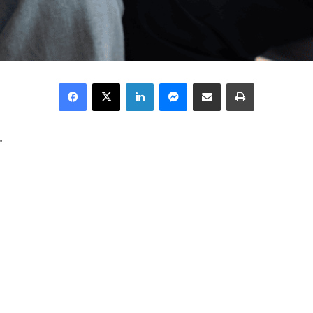
Facebook
X
LinkedIn
Messenger
Share via Email
Print
كثيرون يتعاملون مع التوقف كأنه نها