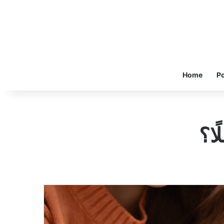
Home
Po
ا؟