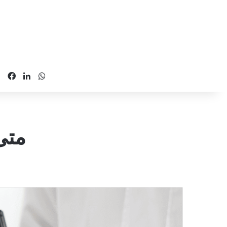
Facebook
LinkedIn
WhatsApp
متى