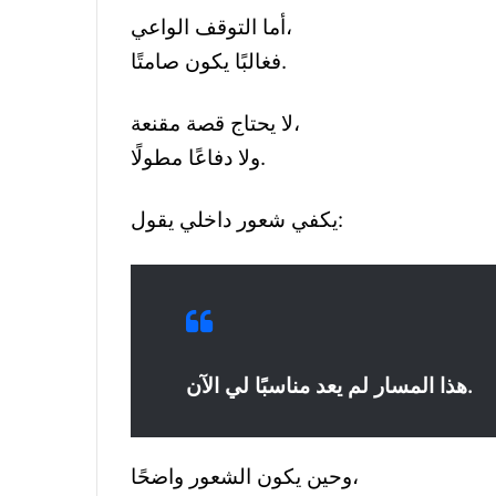
أما التوقف الواعي،
فغالبًا يكون صامتًا.
لا يحتاج قصة مقنعة،
ولا دفاعًا مطولًا.
يكفي شعور داخلي يقول:
هذا المسار لم يعد مناسبًا لي الآن.
وحين يكون الشعور واضحًا،