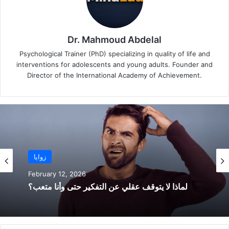
Dr. Mahmoud Abdelal
Psychological Trainer (PhD) specializing in quality of life and
interventions for adolescents and young adults. Founder and
Director of the International Academy of Achievement.
زوايا
زوايا
February 12, 2026
February 17, 2026
لماذا لا يتوقف عقلي عن التفكير حتى وأنا متعب؟