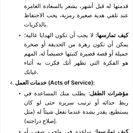
قدمتها له قبل أشهر، يشعر بالسعادة الغامرة
عند تلقي هدية صغيرة رمزية، يحب الاحتفاظ
بالذكريات.
كيف تمارسها:
لا يجب أن تكون الهدايا غالية؛
يمكن أن تكون زهرة من الحديقة أو صخرة
جميلة أو قصة قصيرة كتبتها خصيصاً له. المهم
هو الفكرة التي تظهر أنك فكرت به أثناء
غيابك.
خدمات العمل (Acts of Service):
مؤشرات الطفل:
يطلب منك المساعدة في
ربط حذائه أو ترتيب سريره حتى لو كان
يستطيع، يقدر بشدة عندما تفعل شيئاً له (مثل
إصلاح دراجته).
كيف تمارسها:
ساعده في واجب صعب أو