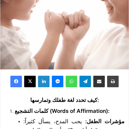
Facebook
X
LinkedIn
Messenger
WhatsApp
Telegram
Share via Email
Print
كيف تحدد لغة طفلك وتمارسها:
كلمات التشجيع (Words of Affirmation):
مؤشرات الطفل:
يحب المدح، يسأل كثيراً: