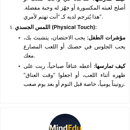
أصلح لعبته المكسورة أو جهّز له وجبة مفضلة.
هذا يُترجم لديه كـ “أنت تهتم لأمري”.
اللمس الجسدي (Physical Touch):
مؤشرات الطفل:
يحب الاحتضان، يتشبث بك،
يحب الجلوس في حضنك أو اللعب المصارع
معك.
كيف تمارسها:
أعطه عناقاً صباحياً، ربت على
ظهره أثناء اللعب، أو اجعلوا “وقت العناق”
روتيناً يومياً، خاصة قبل النوم أو بعد يوم صعب.